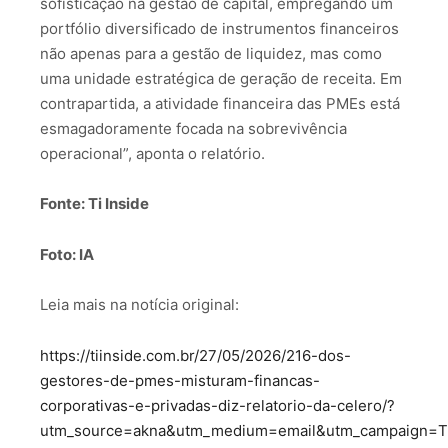
sofisticação na gestão de capital, empregando um
portfólio diversificado de instrumentos financeiros
não apenas para a gestão de liquidez, mas como
uma unidade estratégica de geração de receita. Em
contrapartida, a atividade financeira das PMEs está
esmagadoramente focada na sobrevivência
operacional”, aponta o relatório.
Fonte: Ti Inside
Foto: IA
Leia mais na notícia original:
https://tiinside.com.br/27/05/2026/216-dos-
gestores-de-pmes-misturam-financas-
corporativas-e-privadas-diz-relatorio-da-celero/?
utm_source=akna&utm_medium=email&utm_campaign=T