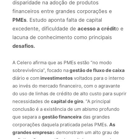
disparidade na adoção de produtos
financeiros entre grandes corporações e
PMEs
. Estudo aponta falta de capital
excedente, dificuldade de
acesso a crédit
o e
lacuna de conhecimento como principais
desafios.
A Celero afirma que as PMEs estão “no modo
sobrevivência”, focado na
gestão de fluxo de caixa
diário e com
investimentos
voltados para o interno
ao invés do mercado financeiro, com o agravante
do uso de linhas de crédito de alto custo para suprir
necessidades de
capital de giro
. “A principal
conclusão é a existência de um abismo profundo
que separa a
gestão financeira
das grandes
corporações daquela praticada pelas PMEs.
As
grandes empresa
s demonstram um alto grau de