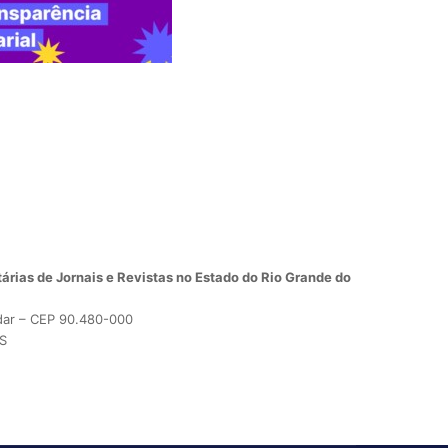
árias de Jornais e Revistas no Estado do Rio Grande do
dar – CEP 90.480-000
RS