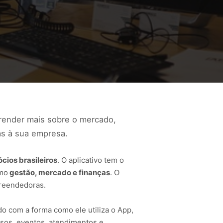
prender mais sobre o mercado,
as à sua empresa.
cios brasileiros
. O aplicativo tem o
omo
gestão, mercado e finanças
. O
preendedoras.
o com a forma como ele utiliza o App,
sos, eventos, atendimentos e