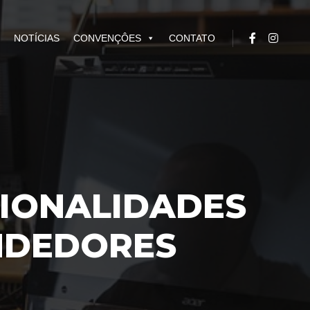
NOTÍCIAS
CONVENÇÔES
CONTATO
CIONALIDADES
NDEDORES