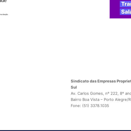
Sindicato das Empresas Propriet
Sul
Av. Carlos Gomes, nº 222, 8º an
Bairro Boa Vista – Porto Alegre/
Fone: (51) 3378.1035