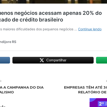
Compartilhar
R
RA A CAMPANHA DO DIA
EMPRESAS TÊM ATÉ 3
ALISMO
RELATÓRIO DE