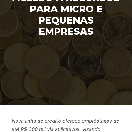
PARA MICRO E
PEQUENAS
EMPRESAS
Nova linha de crédito oferece empréstimos de
até R$ 300 mil via aplicativos, visando