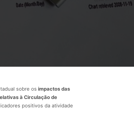
stadual sobre os
impactos das
lativas à Circulação de
icadores positivos da atividade