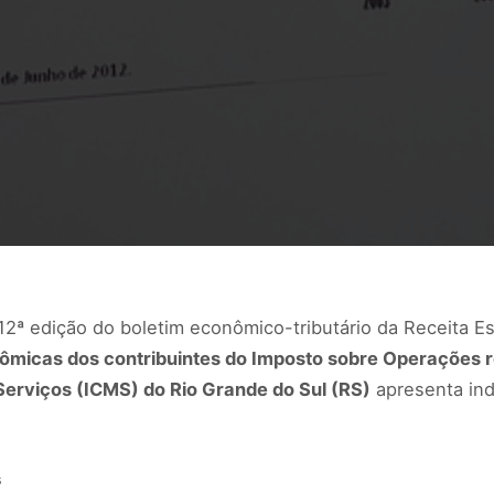
a 12ª edição do boletim econômico-tributário da Receita E
icas dos contribuintes do Imposto sobre Operações re
erviços (ICMS) do Rio Grande do Sul (RS)
apresenta ind
s