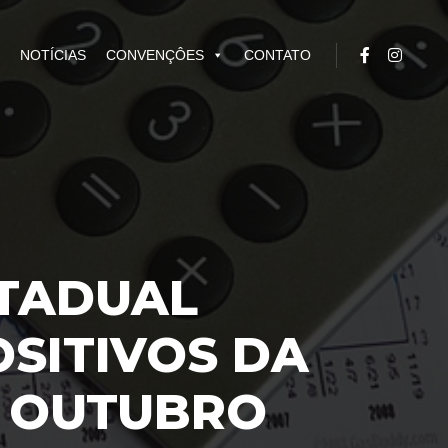
NOTÍCIAS
CONVENÇÔES
CONTATO
STADUAL
SITIVOS DA
M OUTUBRO