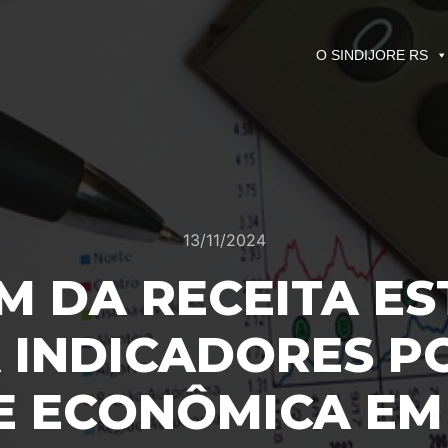
O SINDIJORE RS
13/11/2024
M DA RECEITA E
 INDICADORES PO
E ECONÔMICA E