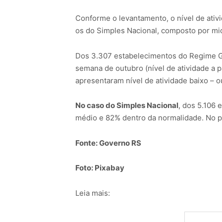
Conforme o levantamento, o nível de ativ
os do Simples Nacional, composto por m
Dos 3.307 estabelecimentos do Regime Ge
semana de outubro (nível de atividade a 
apresentaram nível de atividade baixo – 
No caso do Simples Nacional
, dos 5.106
médio e 82% dentro da normalidade. No pe
Fonte: Governo RS
Foto: Pixabay
Leia mais: