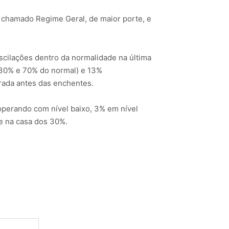
o chamado Regime Geral, de maior porte, e
cilações dentro da normalidade na última
e 30% e 70% do normal) e 13%
trada antes das enchentes.
operando com nível baixo, 3% em nível
ve na casa dos 30%.