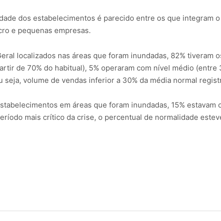
idade dos estabelecimentos é parecido entre os que integram 
icro e pequenas empresas.
ral localizados nas áreas que foram inundadas, 82% tiveram os
partir de 70% do habitual), 5% operaram com nível médio (entr
ou seja, volume de vendas inferior a 30% da média normal regis
 estabelecimentos em áreas que foram inundadas, 15% estavam 
ríodo mais crítico da crise, o percentual de normalidade este