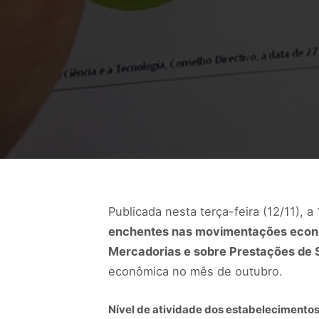
Publicada nesta terça-feira (12/11), 
enchentes nas movimentações econôm
Mercadorias e sobre Prestações de S
econômica no mês de outubro.
Nível de atividade dos estabelecimento