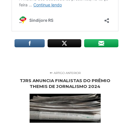
ARTIGO ANTERIOR
TJRS ANUNCIA FINALISTAS DO PRÊMIO
THEMIS DE JORNALISMO 2024