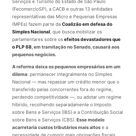
Serviços e Turismo do Estado de São Paulo
(FecomercioSP), a CACB e outras 13 entidades
representativas das Micro e Pequenas Empresas
(MPEs) fazem parte da
Coalizão em defesa do
Simples Nacional
, que busca mobilizar os
parlamentares sobre os
efeitos devastadores que
o PLP 68
, em tramitação no Senado, causará aos
pequenos negócios.
A reforma deixa os pequenos empresários em um
dilema
: permanecer integralmente no Simples
Nacional — mas repassar um crédito menor que o
transferido pelas concorrentes fora do regime,
perdendo competitividade —, ou adotar um regime
híbrido, recolhendo separadamente o Imposto
sobre Bens e Serviços (IBS) e a Contribuição Social
sobre Bens e Serviços (CBS).
Esse modelo
acarretaria custos tributários mais altos
e a
necessidade de cumprir mais obrigações fiscais,