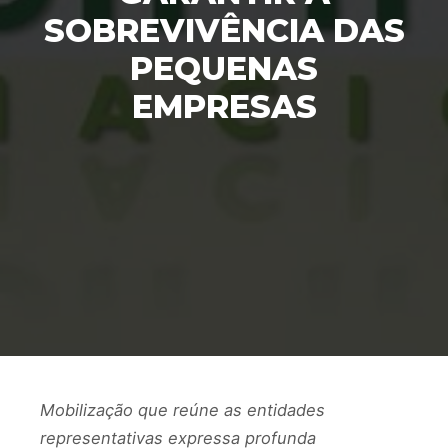
SOBREVIVÊNCIA DAS
PEQUENAS
EMPRESAS
Mobilização que reúne as entidades
representativas expressa profunda