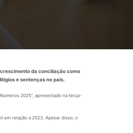
crescimento da conciliação como
itígios e sentenças no país.
m Números 2025”, apresentado na terça-
l em relação a 2023. Apesar disso, o