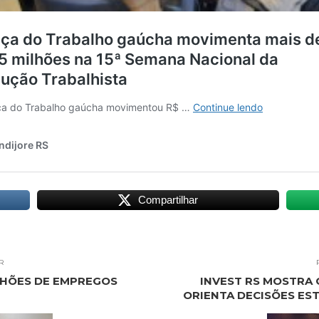
Compartilhar
R
LHÕES DE EMPREGOS
INVEST RS MOSTRA 
ORIENTA DECISÕES ES