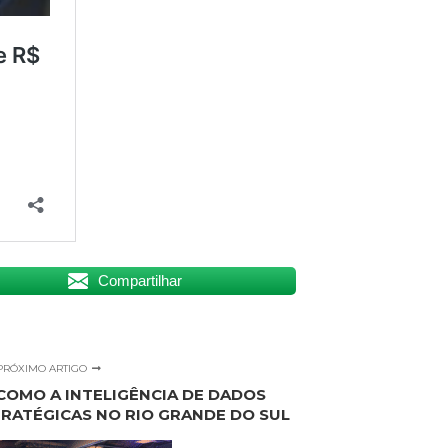
Compartilhar
PRÓXIMO ARTIGO
COMO A INTELIGÊNCIA DE DADOS
TRATÉGICAS NO RIO GRANDE DO SUL