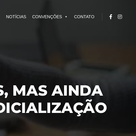
NOTÍCIAS
CONVENÇÔES
CONTATO
S, MAS AINDA
DICIALIZAÇÃO