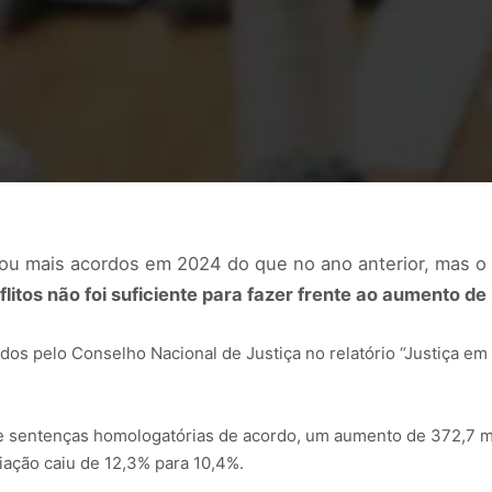
ogou mais acordos em 2024 do que no ano anterior, mas o
litos não foi suficiente para fazer frente ao aumento de l
dos pelo Conselho Nacional de Justiça no relatório “Justiça e
de sentenças homologatórias de acordo, um aumento de 372,7 mi
iação caiu de 12,3% para 10,4%.