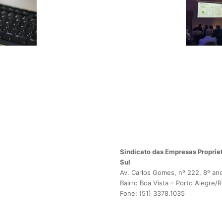
Sindicato das Empresas Propriet
Sul
Av. Carlos Gomes, nº 222, 8º an
Bairro Boa Vista – Porto Alegre/
Fone: (51) 3378.1035