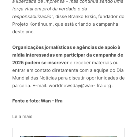
à liberdade de imprensa – mas continua sendo uma
força vital em prol da verdade e da
responsabilização”,
disse Branko Brkic, fundador do
Projeto Kontinuum, que está criando a campanha
deste ano.
Organizações jornalísticas e agências de apoio à
mídia interessadas em participar da campanha de
2025 podem
se inscrever
e receber materiais ou
entrar em contato diretamente com a equipe do Dia
Mundial das Notícias para discutir oportunidades de
parceria. E-mail: worldnewsday@wan-ifra.org .
Fonte e foto: Wan – Ifra
Leia mais: