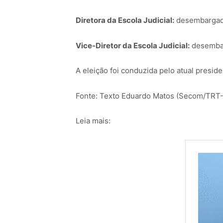
Diretora da Escola Judicial:
desembargado
Vice-Diretor da Escola Judicial:
desembar
A eleição foi conduzida pelo atual presi
Fonte: Texto Eduardo Matos (Secom/TRT-
Leia mais: