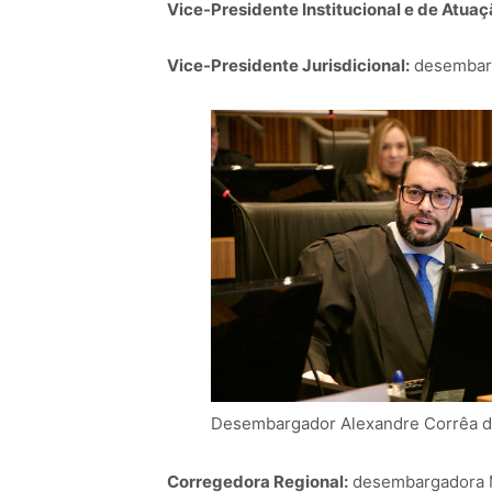
Vice-Presidente Institucional e de Atu
Vice-Presidente Jurisdicional:
desembarg
Desembargador Alexandre Corrêa d
Corregedora Regional:
desembargadora M