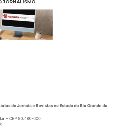
O JORNALISMO
árias de Jornais e Revistas no Estado do Rio Grande do
dar – CEP 90.480-000
RS