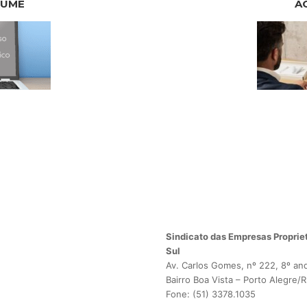
LUME
A
Sindicato das Empresas Propriet
Sul
Av. Carlos Gomes, nº 222, 8º an
Bairro Boa Vista – Porto Alegre/
Fone: (51) 3378.1035