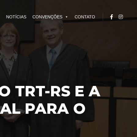
NOTÍCIAS
CONVENÇÔES
CONTATO
 TRT-RS E A
IAL PARA O
7