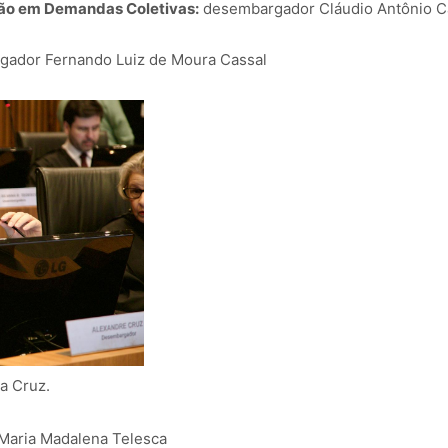
ação em Demandas Coletivas:
desembargador Cláudio Antônio C
ador Fernando Luiz de Moura Cassal
a Cruz.
aria Madalena Telesca