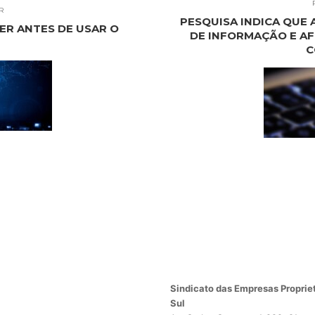
R
PESQUISA INDICA QUE
ER ANTES DE USAR O
DE INFORMAÇÃO E AFE
C
Sindicato das Empresas Propriet
Sul