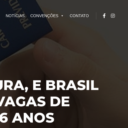
NOTÍCIAS
CONVENÇÔES
CONTATO
A, E BRASIL
 VAGAS DE
 6 ANOS