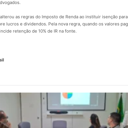
advogados.
alterou as regras do Imposto de Renda ao instituir isenção par
re lucros e dividendos. Pela nova regra, quando os valores p
ncide retenção de 10% de IR na fonte.
il