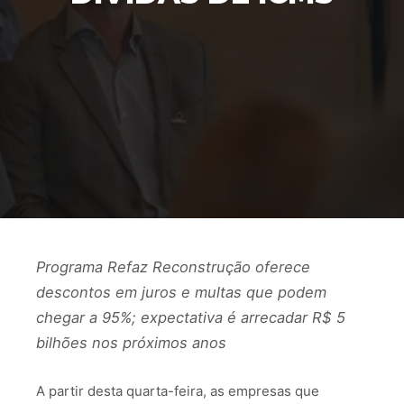
Programa Refaz Reconstrução oferece
descontos em juros e multas que podem
chegar a 95%; expectativa é arrecadar R$ 5
bilhões nos próximos anos
A partir desta quarta-feira, as empresas que