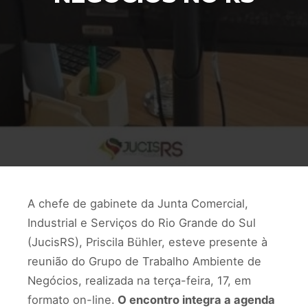
A chefe de gabinete da Junta Comercial,
Industrial e Serviços do Rio Grande do Sul
(JucisRS), Priscila Bühler, esteve presente à
reunião do Grupo de Trabalho Ambiente de
Negócios, realizada na terça-feira, 17, em
formato on-line.
O encontro integra a agenda