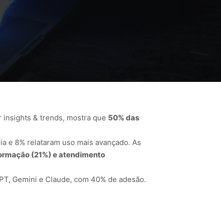
r insights & trends, mostra que
50% das
ia e 8% relataram uso mais avançado. As
formação (21%) e atendimento
GPT, Gemini e Claude, com 40% de adesão.