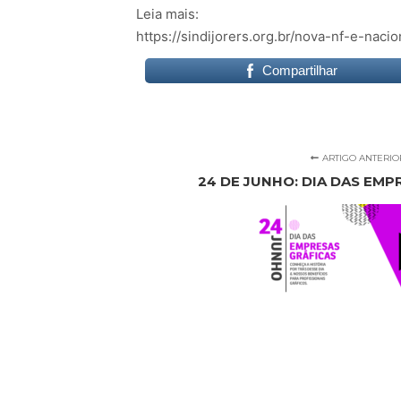
Leia mais:
https://sindijorers.org.br/nova-nf-e-naci
Compartilhar
ARTIGO ANTERIO
24 DE JUNHO: DIA DAS EMP