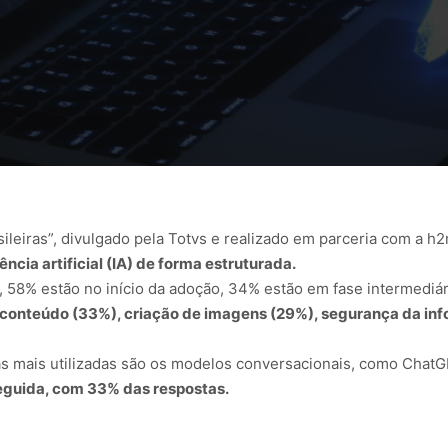
leiras”, divulgado pela Totvs e realizado em parceria com a h2
ncia artificial (IA) de forma estruturada.
 58% estão no início da adoção, 34% estão em fase intermediár
conteúdo (33%), criação de imagens (29%), segurança da in
s mais utilizadas são os modelos conversacionais, como Chat
eguida, com 33% das respostas.