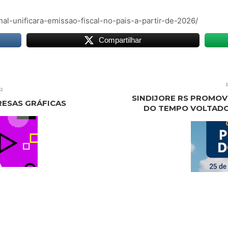
onal-unificara-emissao-fiscal-no-pais-a-partir-de-2026/
Compartilhar
R
SINDIJORE RS PROMOV
RESAS GRÁFICAS
DO TEMPO VOLTADO