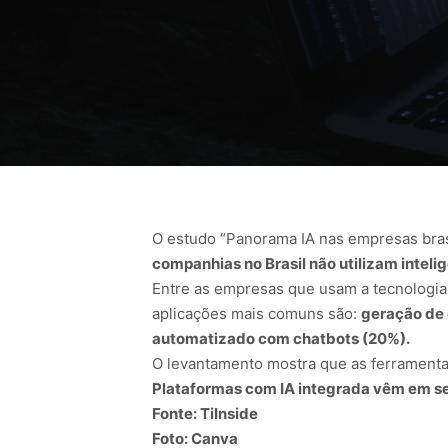
O estudo “Panorama IA nas empresas brasi
companhias no Brasil não utilizam inteligê
Entre as empresas que usam a tecnologia,
aplicações mais comuns são:
geração de 
automatizado com chatbots (20%).
O levantamento mostra que as ferramenta
Plataformas com IA integrada vêm em s
Fonte: TiInside
Foto: Canva