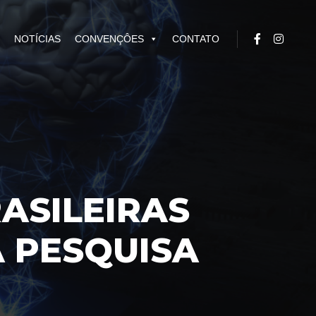
NOTÍCIAS
CONVENÇÔES
CONTATO
ASILEIRAS
A PESQUISA