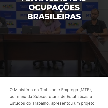
OCUPAÇÕES
BRASILEIRAS
O Ministério do Trabalho e Emprego (MTE),
por meio da Subsecretaria de Estatísticas e
Estudos do Trabalho, apresentou um projeto