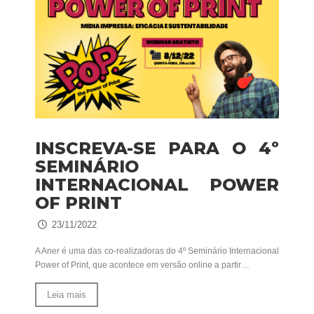
INSCREVA-SE PARA O 4º
SEMINÁRIO
INTERNACIONAL POWER
OF PRINT
23/11/2022
A Aner é uma das co-realizadoras do 4º Seminário Internacional
Power of Print, que acontece em versão online a partir…
Leia mais