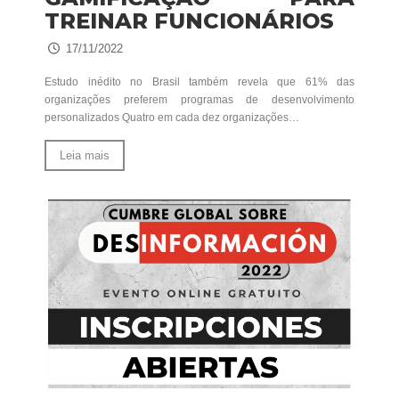
TREINAR FUNCIONÁRIOS
17/11/2022
Estudo inédito no Brasil também revela que 61% das
organizações preferem programas de desenvolvimento
personalizados Quatro em cada dez organizações…
Leia mais