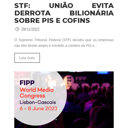
STF: UNIÃO EVITA
DERROTA BILIONÁRIA
SOBRE PIS E COFINS
29/11/2022
O Supremo Tribunal Federal (STF) decidiu que as empresas
não têm direito amplo e irrestrito a créditos de PIS e…
Leia mais