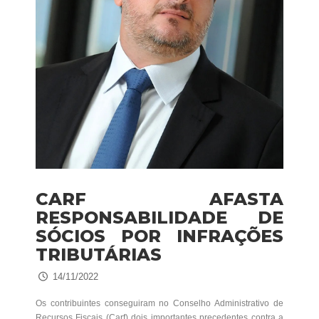
CARF AFASTA
RESPONSABILIDADE DE
SÓCIOS POR INFRAÇÕES
TRIBUTÁRIAS
14/11/2022
Os contribuintes conseguiram no Conselho Administrativo de
Recursos Fiscais (Carf) dois importantes precedentes contra a