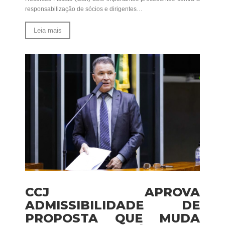
responsabilização de sócios e dirigentes…
Leia mais
CCJ APROVA
ADMISSIBILIDADE DE
PROPOSTA QUE MUDA