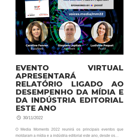
EVENTO VIRTUAL
APRESENTARÁ
RELATÓRIO LIGADO AO
DESEMPENHO DA MÍDIA E
DA INDÚSTRIA EDITORIAL
ESTE ANO
30/11/2022
O Media Moments 2022 reunirá os principais eventos que
moldaram a mídia e a indústria editorial este ano, desde os…