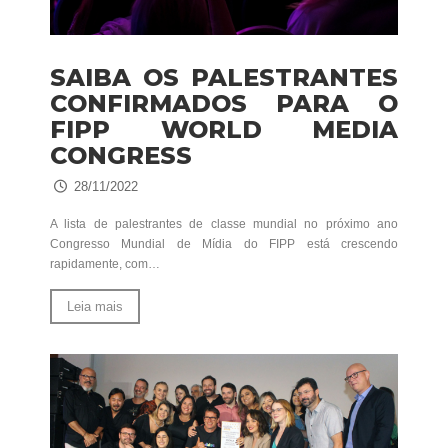
SAIBA OS PALESTRANTES
CONFIRMADOS PARA O
FIPP WORLD MEDIA
CONGRESS
28/11/2022
A lista de palestrantes de classe mundial no próximo ano
Congresso Mundial de Mídia do FIPP está crescendo
rapidamente, com…
Leia mais