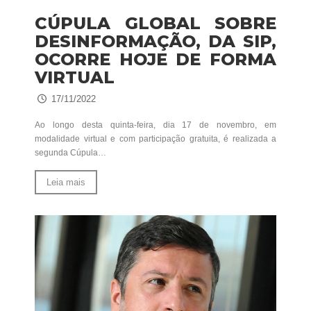
CÚPULA GLOBAL SOBRE
DESINFORMAÇÃO, DA SIP,
OCORRE HOJE DE FORMA
VIRTUAL
17/11/2022
Ao longo desta quinta-feira, dia 17 de novembro, em
modalidade virtual e com participação gratuita, é realizada a
segunda Cúpula…
Leia mais