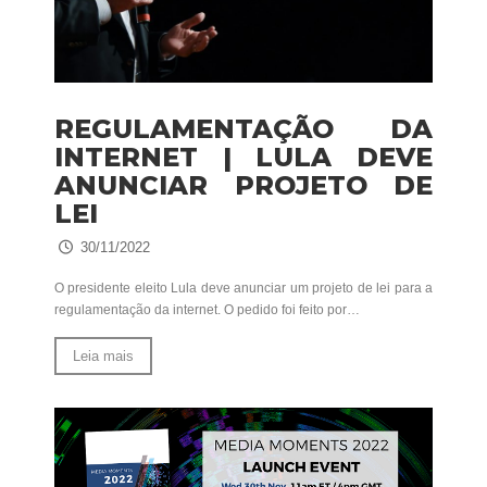
REGULAMENTAÇÃO DA
INTERNET | LULA DEVE
ANUNCIAR PROJETO DE
LEI
30/11/2022
O presidente eleito Lula deve anunciar um projeto de lei para a
regulamentação da internet. O pedido foi feito por…
Leia mais