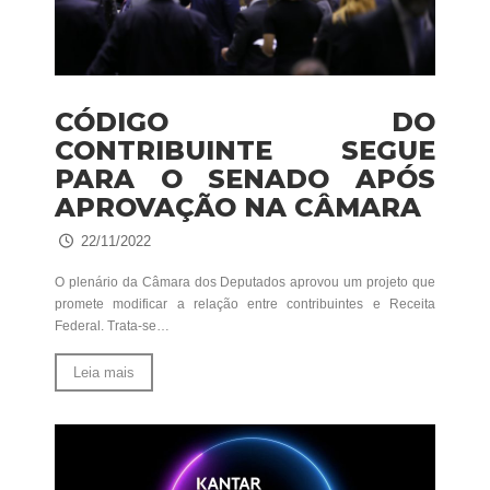
CÓDIGO DO
CONTRIBUINTE SEGUE
PARA O SENADO APÓS
APROVAÇÃO NA CÂMARA
22/11/2022
O plenário da Câmara dos Deputados aprovou um projeto que
promete modificar a relação entre contribuintes e Receita
Federal. Trata-se…
Leia mais