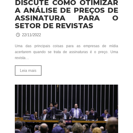
DISCUTE COMO OTIMIZAR
A ANÁLISE DE PREÇOS DE
ASSINATURA PARA O
SETOR DE REVISTAS
22/11/2022
Uma das principais coisas para as empresas de mídia
acertarem quando se trata de assinaturas é o preço. Uma
revista…
Leia mais