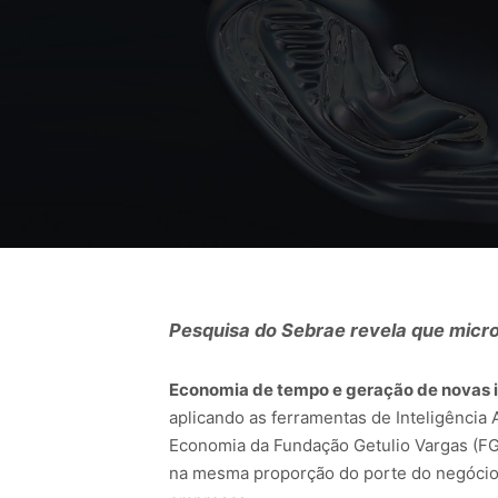
Pesquisa do Sebrae revela que micro
Economia de tempo e geração de novas i
aplicando as ferramentas de Inteligência 
Economia da Fundação Getulio Vargas (FG
na mesma proporção do porte do negócio e