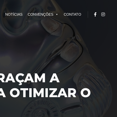
NOTÍCIAS
CONVENÇÔES
CONTATO
RAÇAM A
A OTIMIZAR O