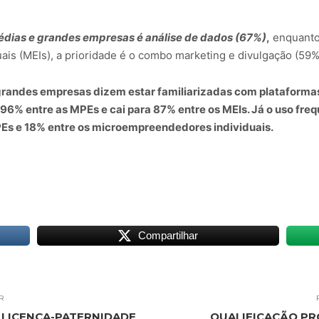
 médias e grandes empresas é análise de dados (67%)
,
enquanto
is (MEIs), a prioridade é o combo marketing e divulgação (59%
randes empresas dizem estar familiarizadas com plataforma
 96% entre as MPEs e cai para 87% entre os MEIs. Já o uso fr
PEs e 18% entre os microempreendedores individuais.
Compartilhar
R
 LICENÇA-PATERNIDADE
QUALIFICAÇÃO PR