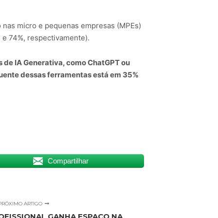
 nas micro e pequenas empresas (MPEs)
 e 74%, respectivamente).
s de IA Generativa, como ChatGPT ou
equente dessas ferramentas está em 35%
Compartilhar
PRÓXIMO ARTIGO
OFISSIONAL GANHA ESPAÇO NA