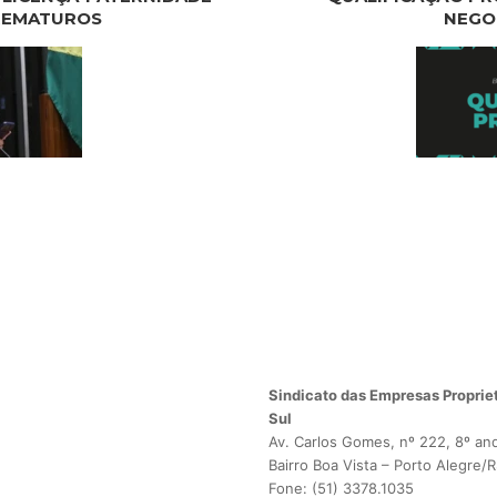
PREMATUROS
NEGO
Sindicato das Empresas Propriet
Sul
Av. Carlos Gomes, nº 222, 8º an
Bairro Boa Vista – Porto Alegre/
Fone: (51) 3378.1035