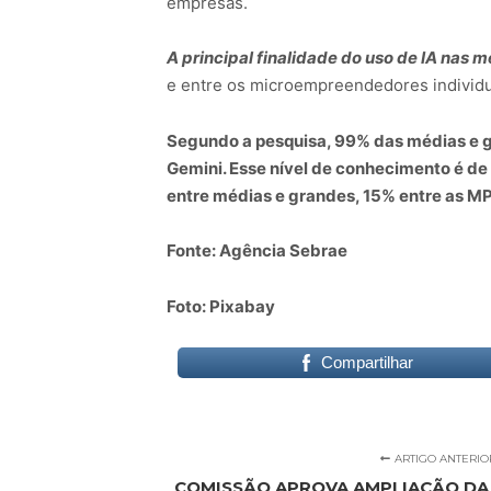
empresas.
A principal finalidade do uso de IA nas
e entre os microempreendedores individua
Segundo a pesquisa, 99% das médias e g
Gemini. Esse nível de conhecimento é de
entre médias e grandes, 15% entre as M
Fonte: Agência Sebrae
Foto: Pixabay
Compartilhar
ARTIGO ANTERIO
COMISSÃO APROVA AMPLIAÇÃO DA