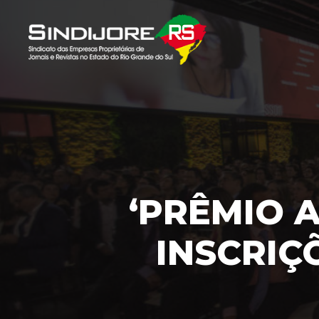
‘PRÊMIO 
INSCRIÇ