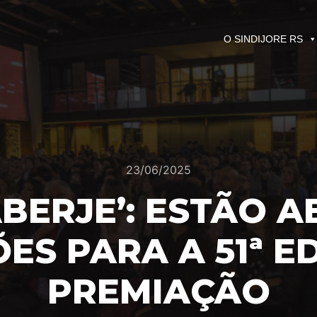
O SINDIJORE RS
23/06/2025
ABERJE’: ESTÃO A
ÕES PARA A 51ª E
PREMIAÇÃO