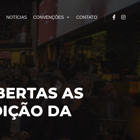
NOTÍCIAS
CONVENÇÔES
CONTATO
BERTAS AS
DIÇÃO DA