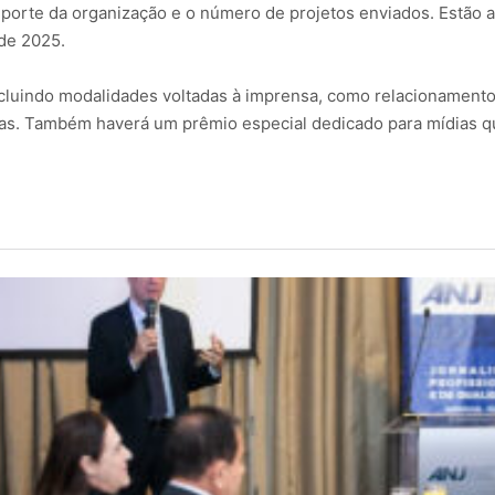
o porte da organização e o número de projetos enviados. Estão 
 de 2025.
ncluindo modalidades voltadas à imprensa, como relacionamen
sas. Também haverá um prêmio especial dedicado para mídias 