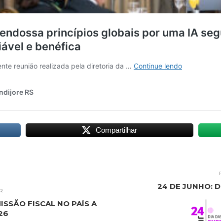
Compartilhar
24 DE JUNHO: 
R
ISSÃO FISCAL NO PAÍS A
26