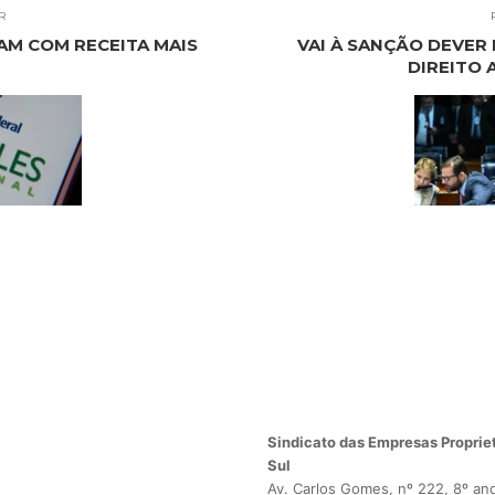
R
RAM COM RECEITA MAIS
VAI À SANÇÃO DEVER
DIREITO 
Sindicato das Empresas Propriet
Sul
Av. Carlos Gomes, nº 222, 8º an