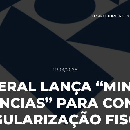
O SINDIJORE RS
11/03/2026
ERAL LANÇA “MI
NCIAS” PARA CO
GULARIZAÇÃO FIS