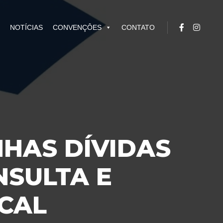
NOTÍCIAS
CONVENÇÔES
CONTATO
NHAS DÍVIDAS
NSULTA E
CAL