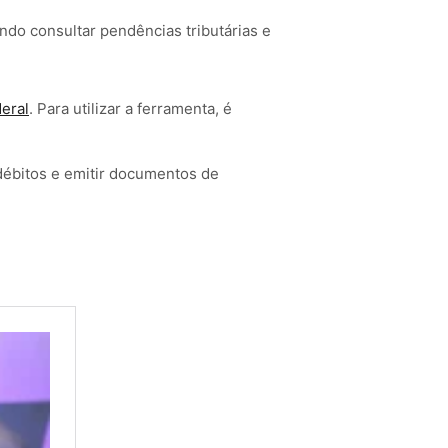
indo consultar pendências tributárias e
deral
. Para utilizar a ferramenta, é
 débitos e emitir documentos de