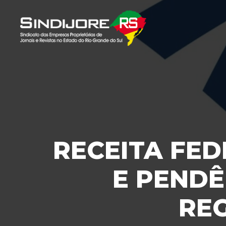
RECEITA FED
E PENDÊ
RE