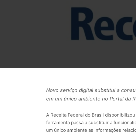
Novo serviço digital substitui a cons
em um único ambiente no Portal da Re
A Receita Federal do Brasil disponibilizou
ferramenta passa a substituir a funcional
um único ambiente as informações relacion