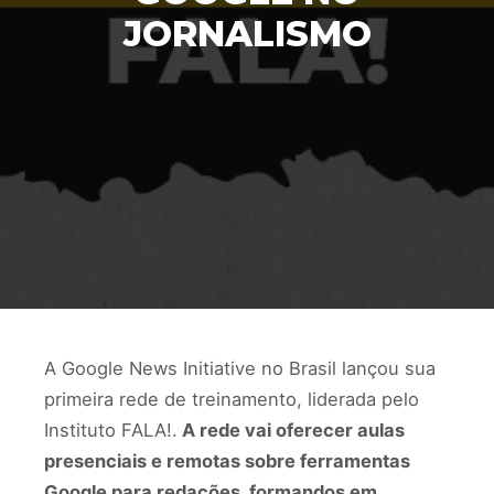
JORNALISMO
A Google News Initiative no Brasil lançou sua
primeira rede de treinamento, liderada pelo
Instituto FALA!.
A rede vai oferecer aulas
presenciais e remotas sobre ferramentas
Google para redações, formandos em