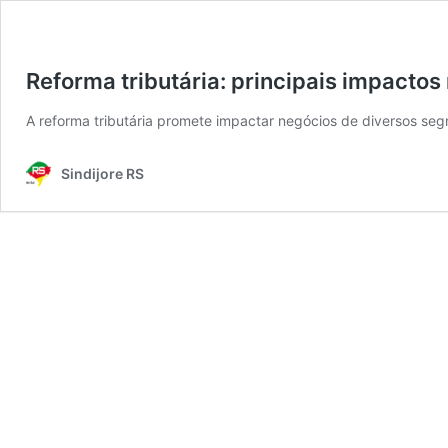
Reforma tributária: principais impacto
A reforma tributária promete impactar negócios de diversos s
Sindijore RS