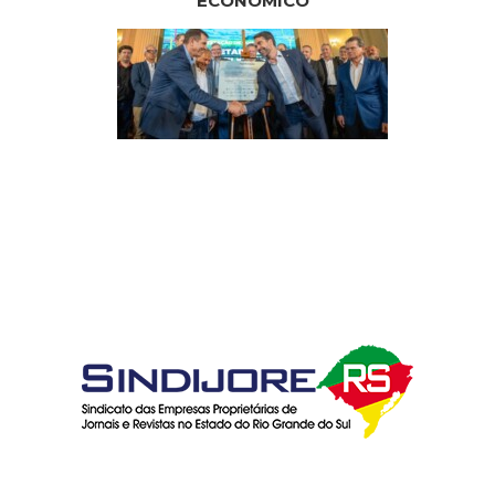
ECONÔMICO