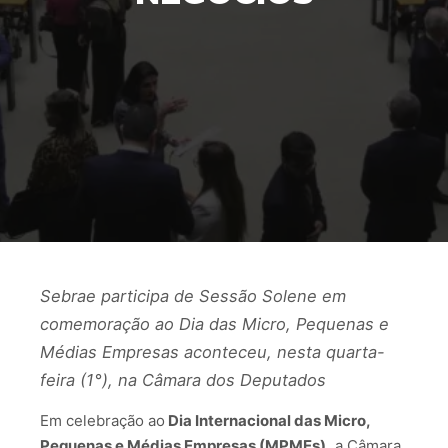
Sebrae participa de Sessão Solene em
comemoração ao Dia das Micro, Pequenas e
Médias Empresas aconteceu, nesta quarta-
feira (1°), na Câmara dos Deputados
Em celebração ao
Dia Internacional das Micro,
Pequenas e Médias Empresas (MPMEs),
a Câmara