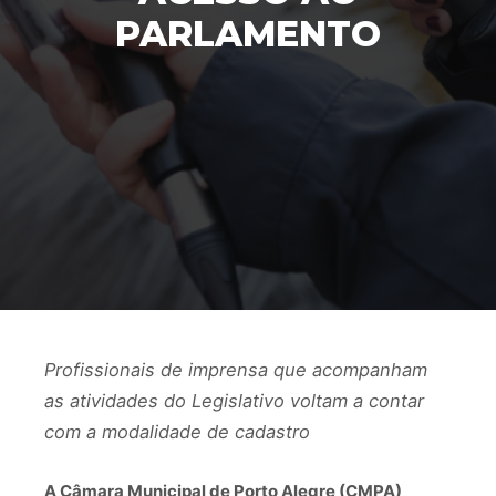
PARLAMENTO
Profissionais de imprensa que acompanham
as atividades do Legislativo voltam a contar
com a modalidade de cadastro
A Câmara Municipal de Porto Alegre (CMPA)