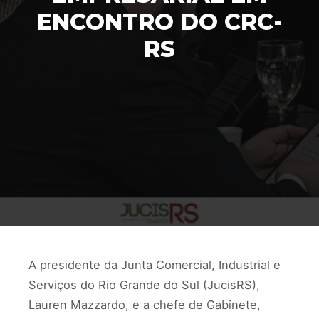
ENCONTRO DO CRC-
RS
A presidente da Junta Comercial, Industrial e
Serviços do Rio Grande do Sul (JucisRS),
Lauren Mazzardo, e a chefe de Gabinete,