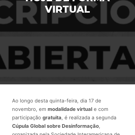
VIRTUAL
Ao longo desta quinta-feira, dia 17 de
novembro, em
modalidade virtual
e com
participação
gratuita
, é realizada a segunda
Cúpula Global sobre Desinformação
,
organizada pela Sociedade Interamericana de