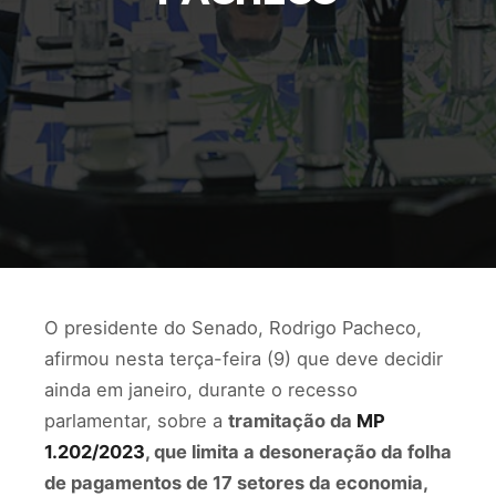
O presidente do Senado, Rodrigo Pacheco,
afirmou nesta terça-feira (9) que deve decidir
ainda em janeiro, durante o recesso
parlamentar, sobre a
tramitação da
MP
1.202/2023
, que limita a desoneração da folha
de pagamentos de 17 setores da economia,