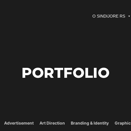
O SINDIJORE RS
PORTFOLIO
Advertisement
Art Direction
Branding & Identity
Graphic