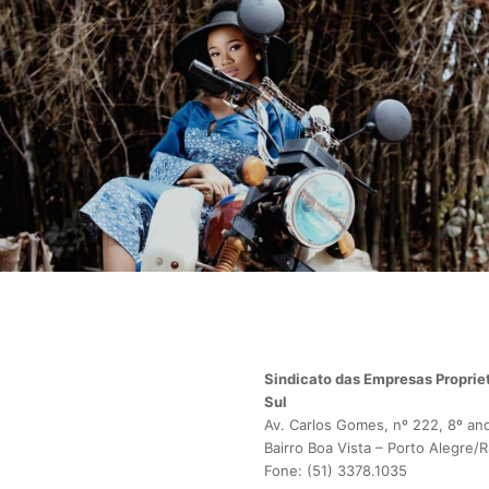
Sindicato das Empresas Propriet
Sul
Av. Carlos Gomes, nº 222, 8º an
Bairro Boa Vista – Porto Alegre/
Fone: (51) 3378.1035