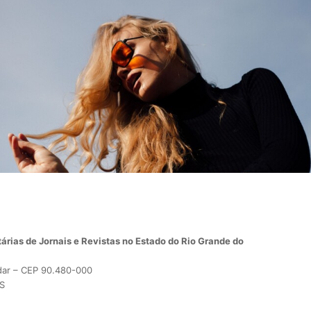
árias de Jornais e Revistas no Estado do Rio Grande do
dar – CEP 90.480-000
RS