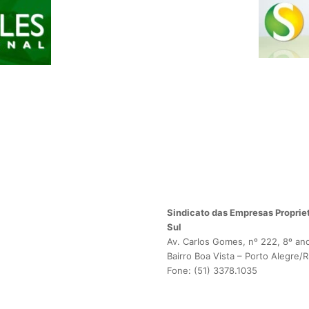
Sindicato das Empresas Propriet
Sul
Av. Carlos Gomes, nº 222, 8º an
Bairro Boa Vista – Porto Alegre/
Fone: (51) 3378.1035