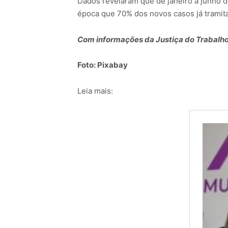
Dados revelaram que de janeiro a junho 
época que 70% dos novos casos já tramit
Com informações da Justiça do Trabalho
Foto: Pixabay
Leia mais: