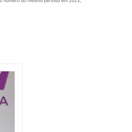
ue o número do mesmo período em 2023,