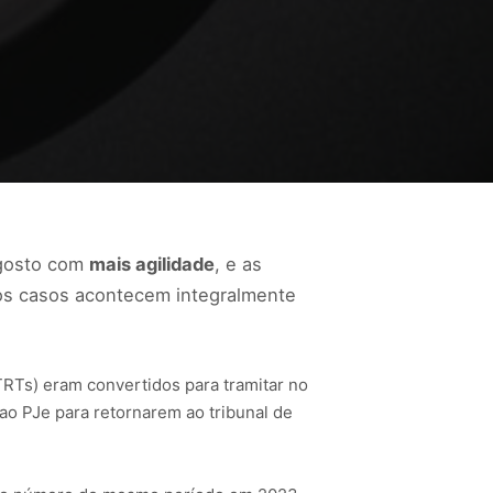
agosto com
mais agilidade
, e as
os casos acontecem integralmente
RTs) eram convertidos para tramitar no
ao PJe para retornarem ao tribunal de