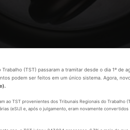
o Trabalho (TST) passaram a tramitar desde o dia 1º de 
ntos podem ser feitos em um único sistema. Agora, nov
e).
m ao TST provenientes dos Tribunais Regionais do Trabalho (T
árias (eSIJ) e, após o julgamento, eram novamente convertidos 