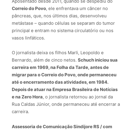
Aposentado desde 2011, quando se despediu do
Correio do Povo
, ele enfrentava um câncer no
pâncreas, que, nos últimos dias, desenvolveu
metástase – quando células se separam do tumor
principal e entram no sistema circulatório ou nos
vasos linfáticos.
O jornalista deixa os filhos Marli, Leopoldo e
Bernardo, além de cinco netos.
Schuch iniciou sua
carreira em 1969, na Folha da Tarde, antes de
migrar para o Correio do Povo, onde permaneceu
até o encerramento das atividades, em 1984.
Depois de atuar na Empresa Brasileira de Notícias
e na Zero Hora
, o jornalista retornou ao jornal da
Rua Caldas Júnior, onde permaneceu até encerrar a
carreira.
Assessoria de Comunicação Sindijore RS / com