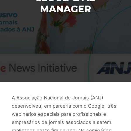
MANAGER
A Associação Nacional de Jornais (ANJ)
desenvolveu, em parceria com o Google, três
webinários especiais para profissionais e
empresários de jornais associados a serem
realizados neste fim de ano.
Os seminários